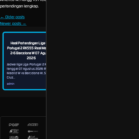
pertandingan lengkap.
Posts
←
Older posts
Newer posts
→
navigation
Hasil Pertandingan Liga Liga
Hasil Pertandingan Liga Liga
Hasil Per
Portugal 2 RK555 Real Madrid W
Portugal 2 RK555 ADR Jicaral 2-
Portugal 
2-6 Barcelona W 07 Agustus
1 Inter San Carlos 06 Agustus
Águila
2026
2026
Jadwal liga 
tanggal 05 
Jadwal liga Liga Portugal 2 RK555
Jadwal liga Liga Portugal 2 RK555
Hércules vs 
tanggal 07 Agustus 2026: Real
tanggal 06 Agustus 2026: ADR
Lupopo vs 
Madrid W vs Barcelona W, Santa
Jicaral vs Inter San Carlos, Zakho
Cruz…
vs…
admin
admin
admin
Penyedia Games