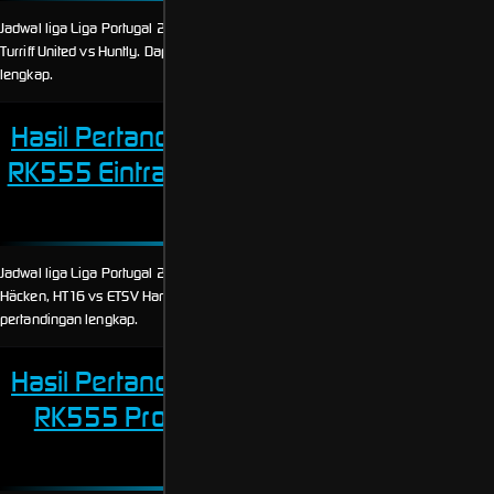
Jadwal liga Liga Portugal 2 RK555 tanggal 17 Juli 2026: Zakho vs Al Shorta,
Turriff United vs Huntly. Dapatkan informasi lineup, dan analisis pertandingan
lengkap.
Hasil Pertandingan Liga Liga Portugal 2
RK555 Eintracht Frankfurt W 0-3 Häcken
16 Juli 2026
Jadwal liga Liga Portugal 2 RK555 tanggal 16 Juli 2026: Eintracht Frankfurt W v
Häcken, HT16 vs ETSV Hamburg. Dapatkan informasi lineup, dan analisis
pertandingan lengkap.
Hasil Pertandingan Liga Liga Portugal 2
RK555 Proxy vs Asyut Petrol 15 Juli
2026