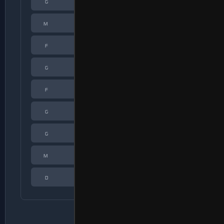
Robert Jones
G
3
Thomas Johnson
M
4
Michael Johnson
F
5
Robert Smith
G
6
John Rodriguez
F
7
David Williams
G
8
Paul Wilson
G
9
William Johnson
M
10
Chris Johnson
D
11