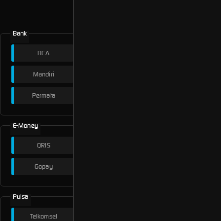
Metode Pembayaran
Bank
BCA
BNI
BRI
Mandiri
Cimb Niaga
Danamon
Permata
Panin
E-Money
QRIS
Dana
OVO
Gopay
LinkAja
Pulsa
Telkomsel
XL Axiata
Axis