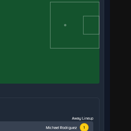
Away Lineup
Michael Rodriguez
1