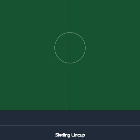
Starting Lineup