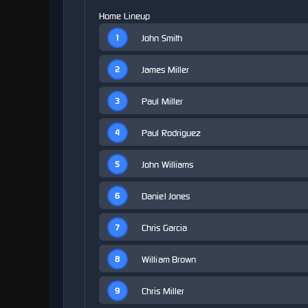
Home Lineup
John Smith
1
James Miller
2
Paul Miller
3
Paul Rodriguez
4
John Williams
5
Daniel Jones
6
Chris Garcia
7
William Brown
8
Chris Miller
9