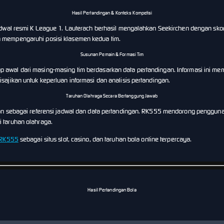
Hasil Pertandingan & Konteks Kompetisi
 jadwal resmi K League 1. Lauterach berhasil mengalahkan Seekirchen dengan sk
n mempengaruhi posisi klasemen kedua tim.
Susunan Pemain & Formasi Tim
p awal dari masing-masing tim berdasarkan data pertandingan. Informasi ini m
sajikan untuk keperluan informasi dan analisis pertandingan.
Taruhan Olahraga Secara Bertanggung Jawab
juan sebagai referensi jadwal dan data pertandingan. RK555 mendorong penggun
 taruhan olahraga.
RK555
sebagai situs slot, casino, dan taruhan bola online terpercaya.
Hasil Pertandingan Bola