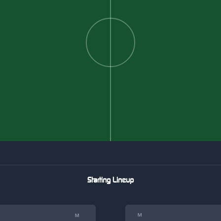
Starting Lineup
M
M