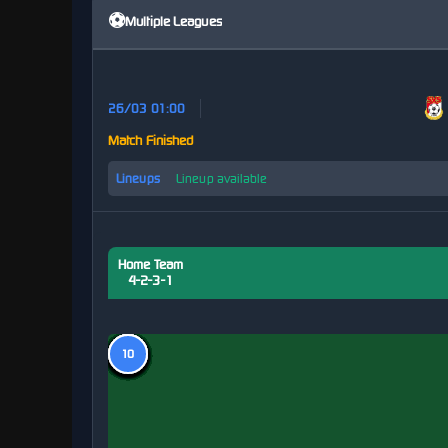
⚽
Multiple Leagues
26/03 01:00
Match Finished
Lineups
Lineup available
Home Team
4-2-3-1
10
10
1
1
1
2
3
4
5
6
7
8
9
1
2
3
4
5
6
7
8
9