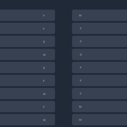
M
F
F
F
F
D
D
M
F
D
F
F
F
M
M
F
M
M