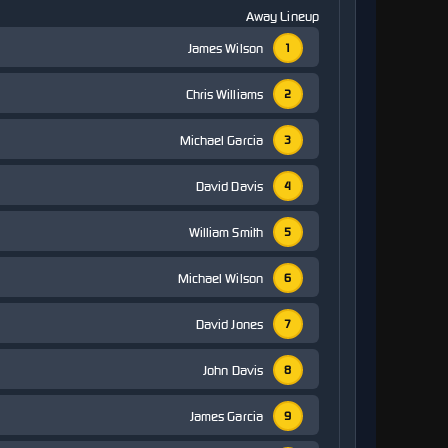
Away Lineup
James Wilson
1
Chris Williams
2
Michael Garcia
3
David Davis
4
William Smith
5
Michael Wilson
6
David Jones
7
John Davis
8
James Garcia
9