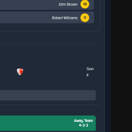
John Brown
10
Robert Williams
11
Sion
II
Away Team
4-3-3