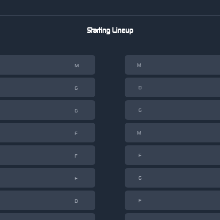
Starting Lineup
M
M
D
G
G
G
M
F
F
F
G
F
F
D