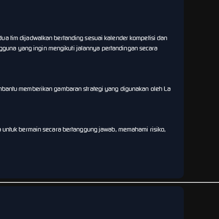
a tim dijadwalkan bertanding sesuai kalender kompetisi dan
engguna yang ingin mengikuti jalannya pertandingan secara
embantu memberikan gambaran strategi yang digunakan oleh La
a untuk bermain secara bertanggung jawab, memahami risiko,