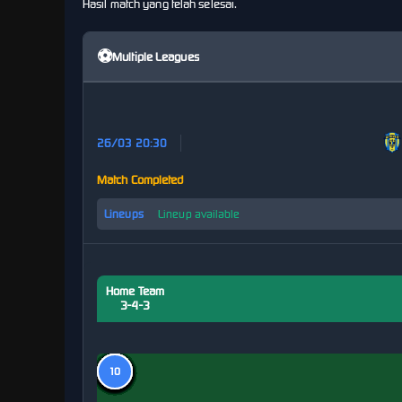
Hasil match yang telah selesai.
⚽
Multiple Leagues
26/03 20:30
Match Completed
Lineups
Lineup available
Home Team
3-4-3
10
10
1
1
1
2
3
4
5
6
7
8
9
1
2
3
4
5
6
7
8
9