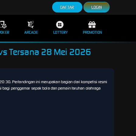
DAFTAR
LOGIN
POKER
ARCADE
LOTTERY
PROMOTION
 vs Tersana 28 Mei 2026
0:30. Pertandingan ini merupakan bagian dari kompetisi resmi
nsi bagi penggemar sepak bola dan pemain taruhan olahraga