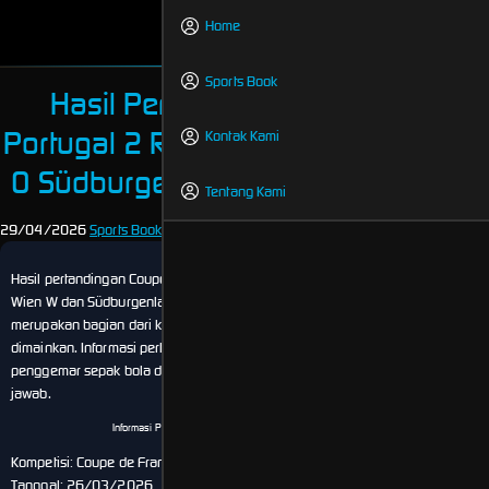
Home
Sports Book
Hasil Pertandingan Liga Liga
Portugal 2 RK555 Austria Wien W 5-
Kontak Kami
0 Südburgenland W 29 April 2026
Tentang Kami
29/04/2026
Sports Book
Hasil pertandingan Coupe de France tanggal 26/03/2026 antara Austria
Wien W dan Südburgenland W berakhir dengan skor 5-0. Pertandingan ini
merupakan bagian dari kompetisi resmi Coupe de France dan telah selesai
dimainkan. Informasi pertandingan disajikan sebagai referensi bagi
penggemar sepak bola dan pemain taruhan olahraga secara bertanggung
jawab.
Informasi Pertandingan Austria Wien W vs Südburgenland W
Kompetisi: Coupe de France
Tanggal: 26/03/2026