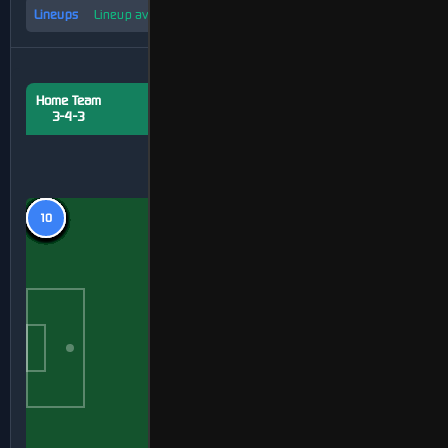
Lineups
Lineup available
Home Team
Away Team
3-4-3
3-4-3
10
10
1
1
1
2
3
4
5
6
7
8
9
1
2
3
4
5
6
7
8
9