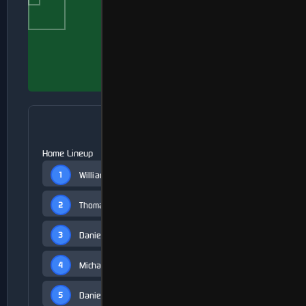
Starting Lineup
Home Lineup
1
William Brown
D
2
Thomas Brown
D
3
Daniel Wilson
D
4
Michael Brown
G
5
Daniel Rodriguez
M