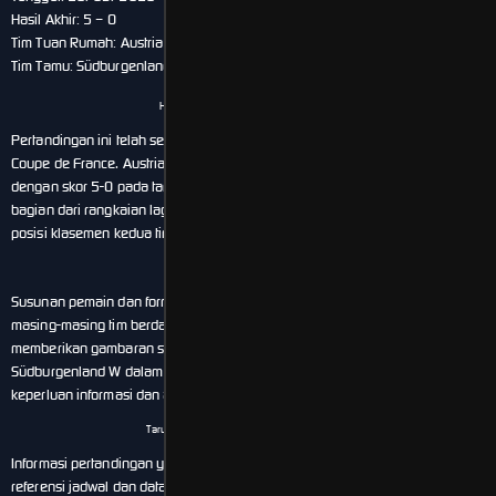
Hasil Akhir: 5 – 0
Tim Tuan Rumah: Austria Wien W
Tim Tamu: Südburgenland W
Hasil Pertandingan & Konteks Kompetisi
Pertandingan ini telah selesai dimainkan sebagai bagian dari jadwal resmi
Coupe de France. Austria Wien W berhasil mengalahkan Südburgenland W
dengan skor 5-0 pada tanggal 26/03/2026. Hasil pertandingan ini menjadi
bagian dari rangkaian laga dalam Coupe de France dan akan mempengaruhi
posisi klasemen kedua tim.
Susunan Pemain & Formasi Tim
Susunan pemain dan formasi yang ditampilkan merupakan lineup awal dari
masing-masing tim berdasarkan data pertandingan. Informasi ini membantu
memberikan gambaran strategi yang digunakan oleh Austria Wien W dan
Südburgenland W dalam laga Coupe de France. Data lineup disajikan untuk
keperluan informasi dan analisis pertandingan.
Taruhan Olahraga Secara Bertanggung Jawab
Informasi pertandingan yang ditampilkan di halaman ini bertujuan sebagai
referensi jadwal dan data pertandingan. RK555 mendorong pengguna untuk