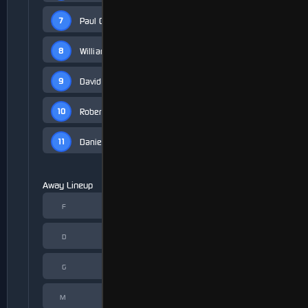
7
Paul Garcia
G
8
William Smith
G
9
David Rodriguez
M
10
Robert Johnson
D
11
Daniel Jones
G
Away Lineup
Thomas Garcia
F
1
Robert Garcia
D
2
John Jones
G
3
Michael Rodriguez
M
4