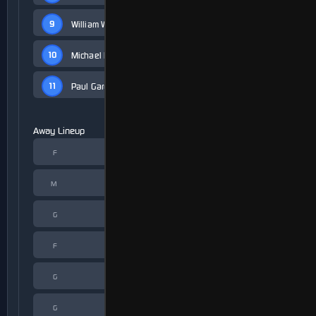
9
William Williams
G
10
Michael Rodriguez
M
11
Paul Garcia
F
Away Lineup
Robert Brown
F
1
William Smith
M
2
Chris Brown
G
3
Paul Brown
F
4
William Miller
G
5
William Garcia
G
6