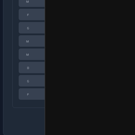
David Wilson
M
4
Paul Johnson
F
5
Robert Davis
G
6
John Williams
M
7
Michael Davis
M
8
Michael Brown
D
9
John Johnson
G
10
Robert Smith
F
11