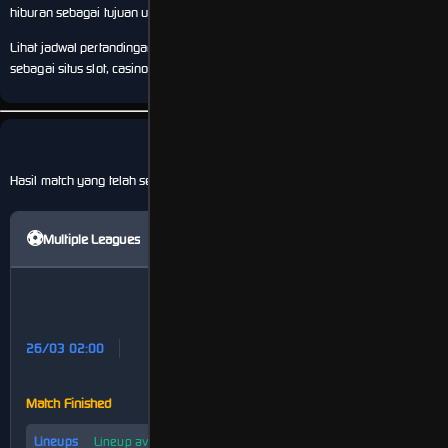
hiburan sebagai tujuan utama dalam mengikuti taruhan olahraga.
Lihat jadwal pertandingan lainnya di
Sports Book
atau kunjungi
RK555
sebagai situs slot, casino, dan taruhan bola online terpercaya.
Hasil Pertandingan Bola
Hasil match yang telah selesai.
⚽
Multiple Leagues
Hasil
Premier League
0
–
1
USM Alger
26/03 02:00
JS Kabylie
Match Finished
Lineups
Lineup available