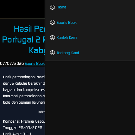
Home
Sports Book
Hasil Pertandingan Liga Liga
Portugal 2 RK555 USM Alger 0-1 JS
Kontak Kami
Kabylie 07 Juli 2026
Tentang Kami
07/07/2026
Sports Book
Hasil pertandingan Premier League tanggal 26/03/2026 antara USM Alger
dan JS Kabylie berakhir dengan skor 0-1. Pertandingan ini merupakan
bagian dari kompetisi resmi Premier League dan telah selesai dimainkan.
Informasi pertandingan disajikan sebagai referensi bagi penggemar sepak
bola dan pemain taruhan olahraga secara bertanggung jawab.
Informasi Pertandingan USM Alger vs JS Kabylie
Kompetisi: Premier League
Tanggal: 26/03/2026
Hasil Akhir: 0 – 1