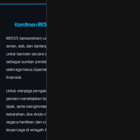
Komitmen RK555 terhadap Responsible Gambling
RK555 berkomitmen untuk menyediakan lingkungan permainan yang
aman, adil, dan bertanggung jawab. Kami mendorong seluruh pengguna
untuk bermain secara sadar dan tidak menjadikan aktivitas taruhan
sebagai sumber pendapatan utama. Permainan slot online dan taruhan
olahraga harus diperlakukan sebagai bentuk hiburan, bukan kewajiban
finansial.
Untuk menjaga pengalaman bermain yang sehat, kami menyarankan
pemain menetapkan batas deposit, mengelola waktu bermain secara
bijak, serta menghindari keputusan emosional saat mengalami
kekalahan. Jika Anda merasa kesulitan mengontrol aktivitas bermain,
segera hentikan dan cari bantuan profesional dari lembaga dukungan
terpercaya di wilayah Anda.