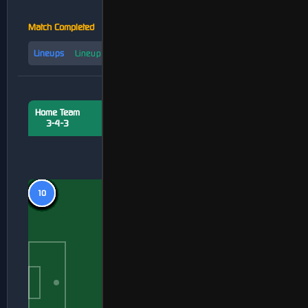
Diamond Harbour
Match Completed
Lineups
Lineup available
Home Team
Away Team
3-4-3
3-4-3
10
10
1
1
1
2
3
4
5
6
7
8
9
1
2
3
4
5
6
7
8
9