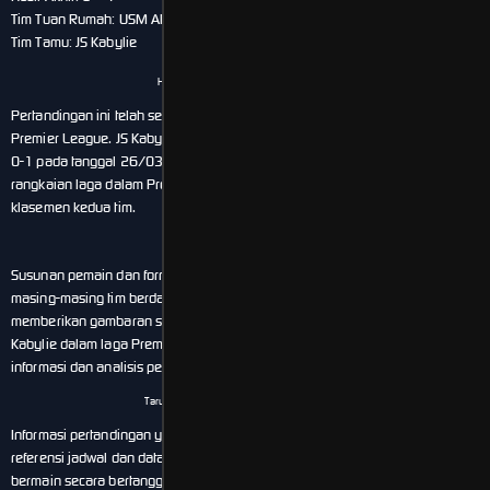
Tim Tuan Rumah: USM Alger
Tim Tamu: JS Kabylie
Hasil Pertandingan & Konteks Kompetisi
Pertandingan ini telah selesai dimainkan sebagai bagian dari jadwal resmi
Premier League. JS Kabylie berhasil mengalahkan USM Alger dengan skor
0-1 pada tanggal 26/03/2026. Hasil pertandingan ini menjadi bagian dari
rangkaian laga dalam Premier League dan akan mempengaruhi posisi
klasemen kedua tim.
Susunan Pemain & Formasi Tim
Susunan pemain dan formasi yang ditampilkan merupakan lineup awal dari
masing-masing tim berdasarkan data pertandingan. Informasi ini membantu
memberikan gambaran strategi yang digunakan oleh USM Alger dan JS
Kabylie dalam laga Premier League. Data lineup disajikan untuk keperluan
informasi dan analisis pertandingan.
Taruhan Olahraga Secara Bertanggung Jawab
Informasi pertandingan yang ditampilkan di halaman ini bertujuan sebagai
referensi jadwal dan data pertandingan. RK555 mendorong pengguna untuk
bermain secara bertanggung jawab, memahami risiko, serta menjadikan