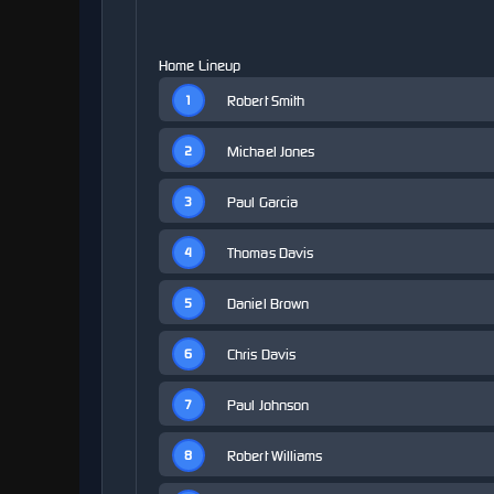
Home Lineup
Robert Smith
1
Michael Jones
2
Paul Garcia
3
Thomas Davis
4
Daniel Brown
5
Chris Davis
6
Paul Johnson
7
Robert Williams
8