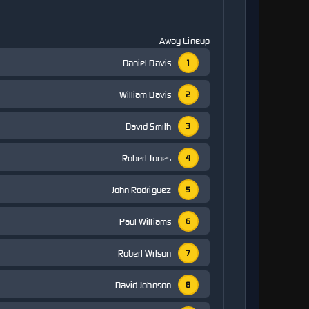
Away Lineup
Daniel Davis
1
William Davis
2
David Smith
3
Robert Jones
4
John Rodriguez
5
Paul Williams
6
Robert Wilson
7
David Johnson
8