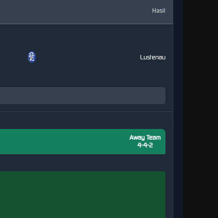
Hasil
Lustenau
Away Team
4-4-2