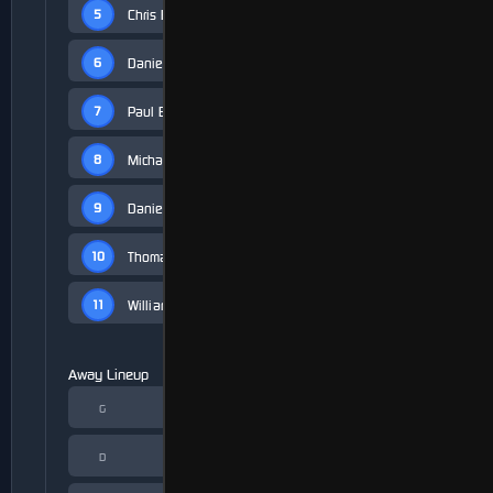
5
Chris Brown
M
6
Daniel Davis
D
7
Paul Brown
G
8
Michael Miller
D
9
Daniel Jones
F
10
Thomas Brown
D
11
William Brown
M
Away Lineup
Chris Brown
G
1
Robert Jones
D
2