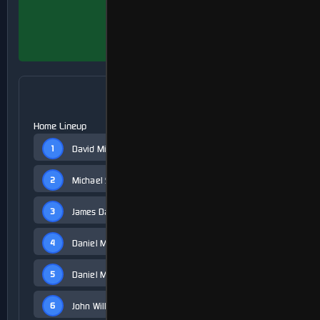
Starting Lineup
Home Lineup
1
David Miller
G
2
Michael Smith
G
3
James Davis
F
4
Daniel Miller
F
5
Daniel Miller
F
6
John Williams
M