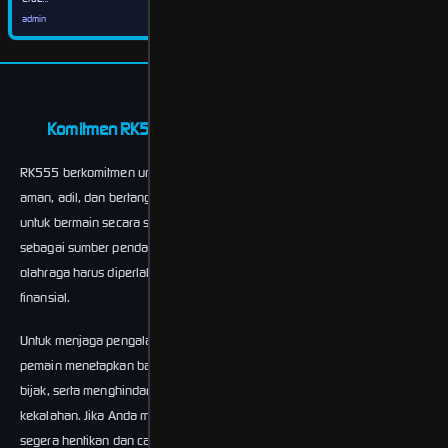
admin
admin
admin
Komitmen RK555 terhadap Responsible Gambling
RK555 berkomitmen untuk menyediakan lingkungan permainan yang
aman, adil, dan bertanggung jawab. Kami mendorong seluruh pengguna
untuk bermain secara sadar dan tidak menjadikan aktivitas taruhan
sebagai sumber pendapatan utama. Permainan slot online dan taruhan
olahraga harus diperlakukan sebagai bentuk hiburan, bukan kewajiban
finansial.
Untuk menjaga pengalaman bermain yang sehat, kami menyarankan
pemain menetapkan batas deposit, mengelola waktu bermain secara
bijak, serta menghindari keputusan emosional saat mengalami
kekalahan. Jika Anda merasa kesulitan mengontrol aktivitas bermain,
segera hentikan dan cari bantuan profesional dari lembaga dukungan