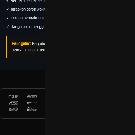
✔ Bermain sesuai kemampuan finansial
✔ Tetapkan batas waktu & batas deposit
✔ Jangan bermain untuk mengejar kerugian
✔ Hanya untuk pengguna berusia 18+ tahun
Peringatan:
Perjudian memiliki risiko kecanduan. Pastikan Anda
bermain secara bertanggung jawab.
Penyedia Games
Metode Pembayaran