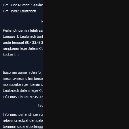
Tim Tuan Rumah: Seekirchen
Tim Tamu: Lauterach
Hasil Pertandingan & Konteks Kompetisi
Pertandingan ini telah selesai dimainkan sebagai bagian dari jadwal resmi K
League 1. Lauterach berhasil mengalahkan Seekirchen dengan skor 0-0
pada tanggal 26/03/2026. Hasil pertandingan ini menjadi bagian dari
rangkaian laga dalam K League 1 dan akan mempengaruhi posisi klasemen
kedua tim.
Susunan Pemain & Formasi Tim
Susunan pemain dan formasi yang ditampilkan merupakan lineup awal dari
masing-masing tim berdasarkan data pertandingan. Informasi ini membantu
memberikan gambaran strategi yang digunakan oleh Seekirchen dan
Lauterach dalam laga K League 1. Data lineup disajikan untuk keperluan
informasi dan analisis pertandingan.
Taruhan Olahraga Secara Bertanggung Jawab
Informasi pertandingan yang ditampilkan di halaman ini bertujuan sebagai
referensi jadwal dan data pertandingan. RK555 mendorong pengguna untuk
bermain secara bertanggung jawab, memahami risiko, serta menjadikan