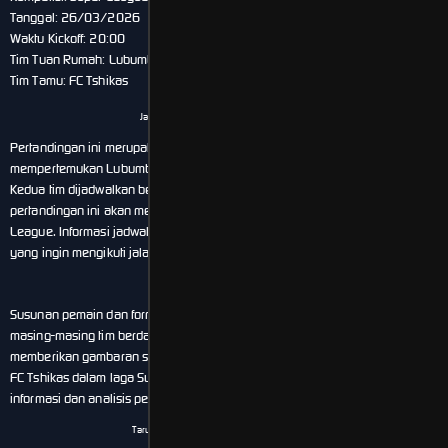
Tanggal: 26/03/2026
Waktu Kickoff: 20:00
Tim Tuan Rumah: Lubumbashi Sport
Tim Tamu: FC Tshikas
Jadwal Pertandingan & Konteks Kompetisi
Pertandingan ini merupakan bagian dari jadwal resmi Super League yang
mempertemukan Lubumbashi Sport dan FC Tshikas pada musim berjalan.
Kedua tim dijadwalkan bertanding sesuai kalender kompetisi dan hasil
pertandingan ini akan menjadi bagian dari rangkaian laga dalam Super
League. Informasi jadwal ini ditujukan sebagai panduan bagi pengguna
yang ingin mengikuti jalannya pertandingan secara langsung.
Susunan Pemain & Formasi Tim
Susunan pemain dan formasi yang ditampilkan merupakan lineup awal dari
masing-masing tim berdasarkan data pertandingan. Informasi ini membantu
memberikan gambaran strategi yang digunakan oleh Lubumbashi Sport dan
FC Tshikas dalam laga Super League. Data lineup disajikan untuk keperluan
informasi dan analisis pertandingan.
Taruhan Olahraga Secara Bertanggung Jawab