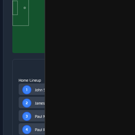
Starting Lineup
Home Lineup
1
John Smith
F
2
James Miller
F
3
Paul Miller
D
4
Paul Rodriguez
M