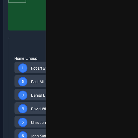
Starting Lineup
Home Lineup
1
Robert Garcia
D
2
Paul Miller
G
3
Daniel Davis
D
4
David Wilson
M
5
Chris Jones
F
6
John Smith
D