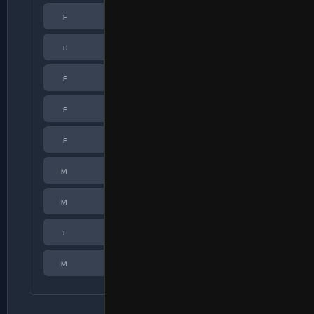
Daniel Johnson
F
3
Michael Jones
D
4
Robert Jones
F
5
Daniel Smith
F
6
Paul Williams
F
7
John Wilson
M
8
Paul Jones
M
9
Thomas Johnson
F
10
William Rodriguez
M
11