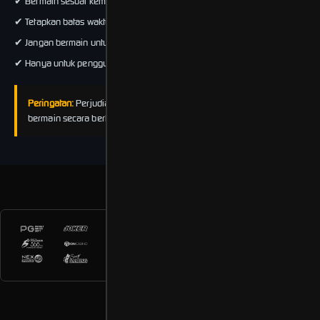
✔ Bermain sesuai kemampuan finansial
✔ Tetapkan batas waktu & batas deposit
✔ Jangan bermain untuk mengejar kerugian
✔ Hanya untuk pengguna berusia 18+ tahun
Peringatan:
Perjudian memiliki risiko kecanduan. Pastikan Anda
bermain secara bertanggung jawab.
Penyedia Games
Metode Pembayaran