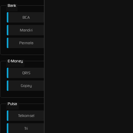
Bank
BCA
BNI
BRI
Mandiri
Cimb Niaga
Danamon
Permata
Panin
E-Money
QRIS
Dana
OVO
Gopay
LinkAja
Pulsa
Telkomsel
XL Axiata
Axis
Tri