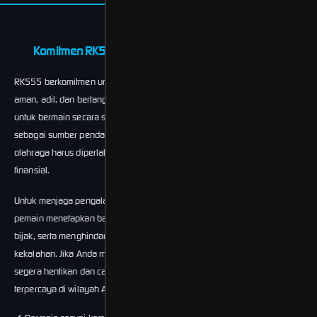
Komitmen RK555 terhadap Responsible Gambling
RK555 berkomitmen untuk menyediakan lingkungan permainan yang
aman, adil, dan bertanggung jawab. Kami mendorong seluruh pengguna
untuk bermain secara sadar dan tidak menjadikan aktivitas taruhan
sebagai sumber pendapatan utama. Permainan slot online dan taruhan
olahraga harus diperlakukan sebagai bentuk hiburan, bukan kewajiban
finansial.
Untuk menjaga pengalaman bermain yang sehat, kami menyarankan
pemain menetapkan batas deposit, mengelola waktu bermain secara
bijak, serta menghindari keputusan emosional saat mengalami
kekalahan. Jika Anda merasa kesulitan mengontrol aktivitas bermain,
segera hentikan dan cari bantuan profesional dari lembaga dukungan
terpercaya di wilayah Anda.