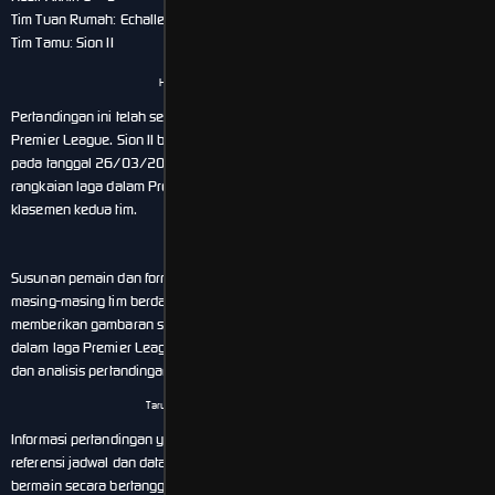
Tim Tuan Rumah: Echallens
Tim Tamu: Sion II
Hasil Pertandingan & Konteks Kompetisi
Pertandingan ini telah selesai dimainkan sebagai bagian dari jadwal resmi
Premier League. Sion II berhasil mengalahkan Echallens dengan skor 0-3
pada tanggal 26/03/2026. Hasil pertandingan ini menjadi bagian dari
rangkaian laga dalam Premier League dan akan mempengaruhi posisi
klasemen kedua tim.
Susunan Pemain & Formasi Tim
Susunan pemain dan formasi yang ditampilkan merupakan lineup awal dari
masing-masing tim berdasarkan data pertandingan. Informasi ini membantu
memberikan gambaran strategi yang digunakan oleh Echallens dan Sion II
dalam laga Premier League. Data lineup disajikan untuk keperluan informasi
dan analisis pertandingan.
Taruhan Olahraga Secara Bertanggung Jawab
Informasi pertandingan yang ditampilkan di halaman ini bertujuan sebagai
referensi jadwal dan data pertandingan. RK555 mendorong pengguna untuk
bermain secara bertanggung jawab, memahami risiko, serta menjadikan